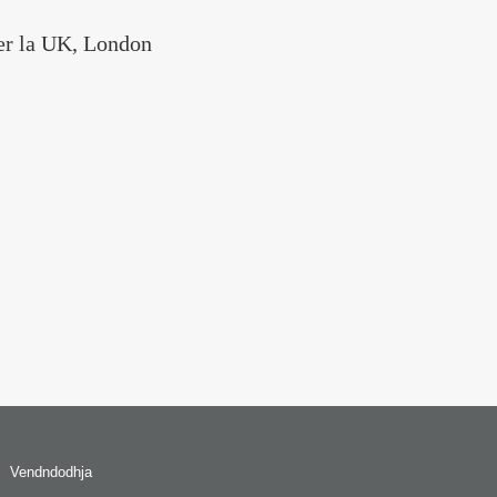
er la UK, London
Vendndodhja