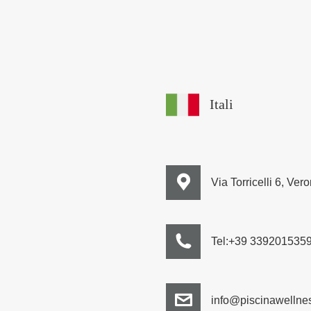
Itali
Via Torricelli 6, Vero
Tel:+39 339201535
info@piscinawellnes