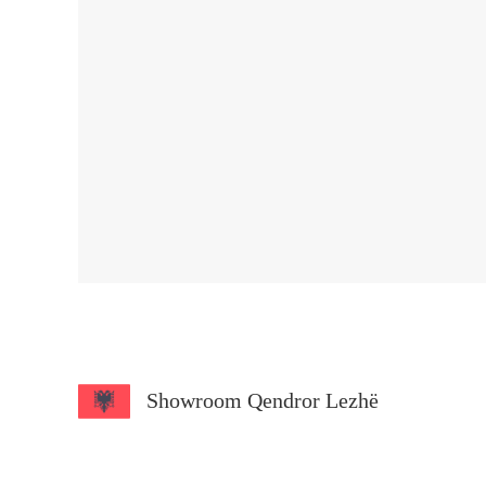
Showroom Qendror Lezhë