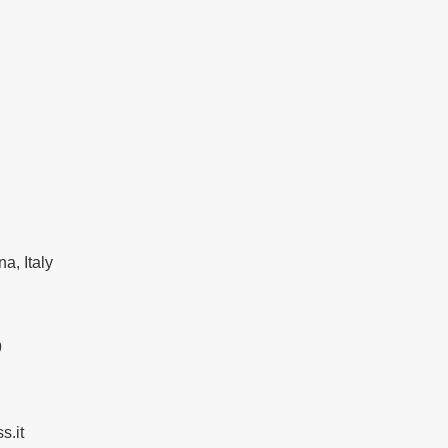
na, Italy
9
s.it