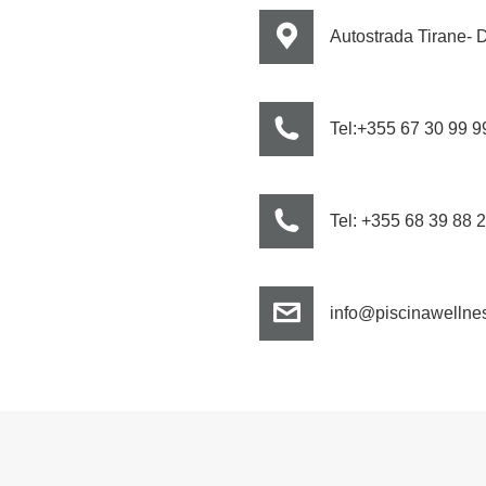
Autostrada Tirane- D
Tel:+355 67 30 99 9
Tel: +355 68 39 88 
info@piscinawellnes