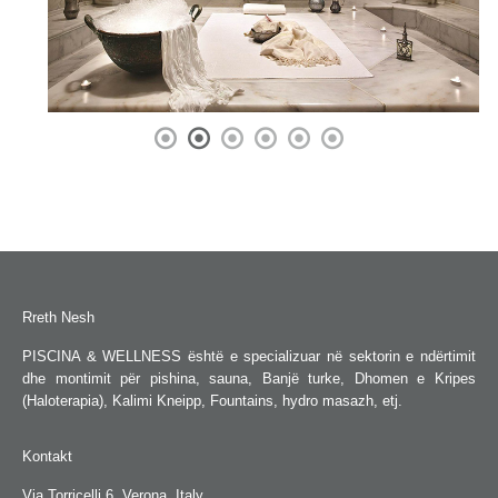
Rreth Nesh
PISCINA & WELLNESS është e specializuar në sektorin e ndërtimit
dhe montimit për pishina, sauna, Banjë turke, Dhomen e Kripes
(Haloterapia), Kalimi Kneipp, Fountains, hydro masazh, etj.
Kontakt
Via Torricelli 6, Verona, Italy