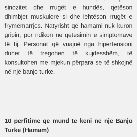
sinozitet dhe rrugët e hundës, qetëson
dhimbjet muskulore si dhe lehtëson rrugët e
frymëmarrjes. Natyrisht që hamami nuk kuron
gripin, por ndikon në qetësimin e simptomave
të tij. Personat që vuajnë nga hipertensioni
duhet të tregohen të kujdesshëm, të
konsultohen me mjekun përpara se të shkojnë
në një banjo turke.
10 përfitime që mund të keni në një Banjo
Turke (Hamam)