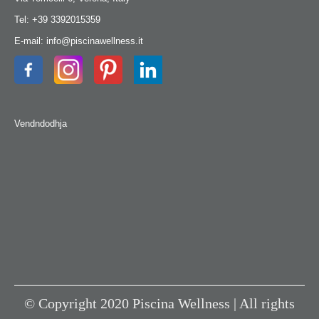
Tel: +39 3392015359
E-mail: info@piscinawellness.it
Vendndodhja
© Copyright 2020 Piscina Wellness | All rights