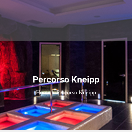
Percorso Kneipp
Tu sei qui:
Home
Percorso Kneipp