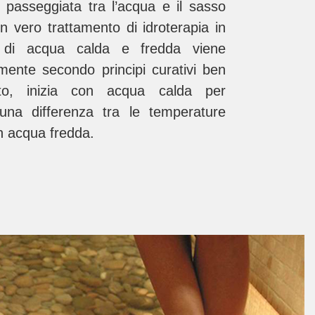
passeggiata tra l’acqua e il sasso
n vero trattamento di idroterapia in
za di acqua calda e fredda viene
amente secondo principi curativi ben
lito, inizia con acqua calda per
una differenza tra le temperature
n acqua fredda.