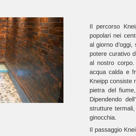
Il percorso Kne
popolari nei cent
al giorno d’oggi, s
potere curativo 
al nostro corpo. 
acqua calda e fr
Kneipp consiste n
pietra del fiume
Dipendendo dell’
strutture termali
ginocchia.
Il passaggio Knei