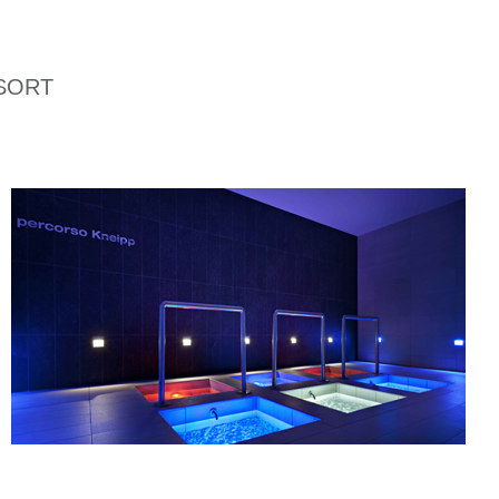
ESORT