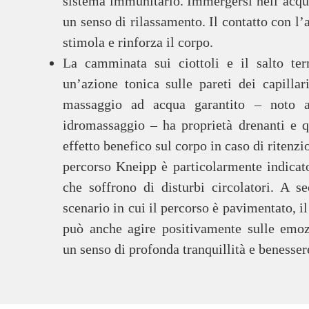
sistema immunitario. Immergersi nell’acqu
un senso di rilassamento. Il contatto con l’
stimola e rinforza il corpo.
La camminata sui ciottoli e il salto te
un’azione tonica sulle pareti dei capillari.
massaggio ad acqua garantito – noto 
idromassaggio – ha proprietà drenanti e 
effetto benefico sul corpo in caso di ritenzio
percorso Kneipp è particolarmente indicat
che soffrono di disturbi circolatori. A s
scenario in cui il percorso è pavimentato, i
può anche agire positivamente sulle emoz
un senso di profonda tranquillità e benessere