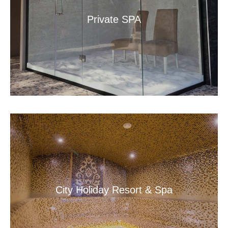
Private SPA
City Holiday Resort & Spa