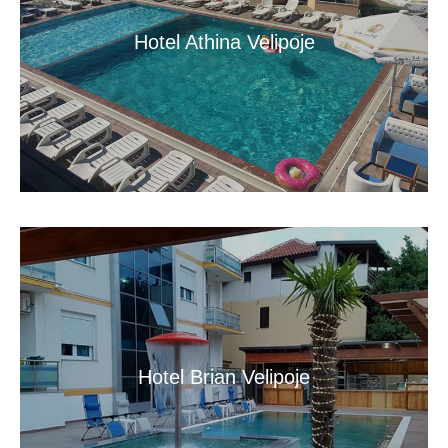
Hotel Athina Velipoje
Hotel Brian Velipoje