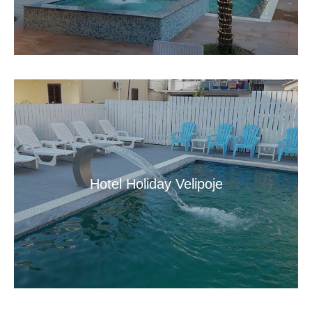
Hotel Holiday Velipoje