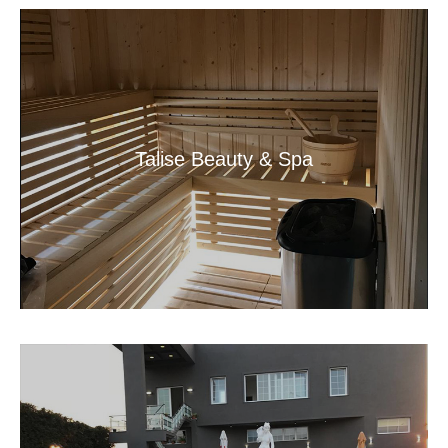
Talise Beauty & Spa