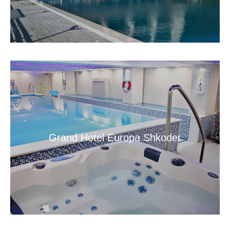
Grand Hotel Europa Shkoder