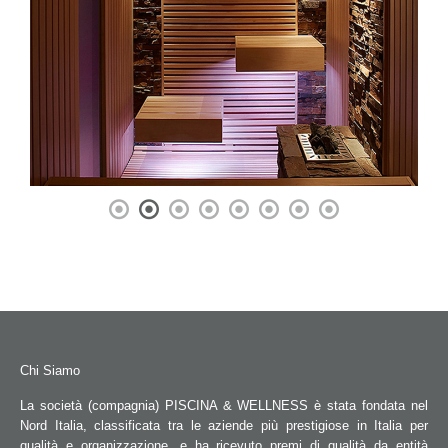
Chi Siamo
La società (compagnia) PISCINA & WELLNESS è stata fondata nel
Nord Italia, classificata tra le aziende più prestigiose in Italia per
qualità e organizzazione, e ha ricevuto premi di qualità da entità